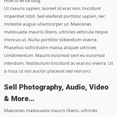
How to write blog
Ut mauris sapien, laoreet id erat non, tincidunt
imperdiet nibh. Sed eleifend porttitor sapien, nec
molestie augue ullamcorper ut. Maecenas
malesuada mauris libero, ultricies vehicula neque
rhoncus ut. Nulla porttitor bibendum viverra.
Phasellus sollicitudin massa aliquet ultricies
condimentum. Mauris euismod sem eu euismod
interdum. Vestibulum tincidunt ac erat eu viverra. Ut
a risus ut nisi auctor placerat sed non orci.
Sell Photography, Audio, Video
& More…
Maecenas malesuada mauris libero, ultricies