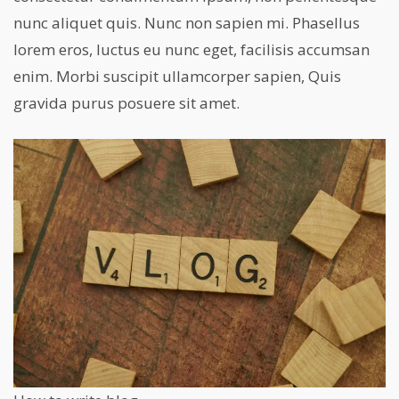
nunc aliquet quis. Nunc non sapien mi. Phasellus
lorem eros, luctus eu nunc eget, facilisis accumsan
enim. Morbi suscipit ullamcorper sapien, Quis
gravida purus posuere sit amet.