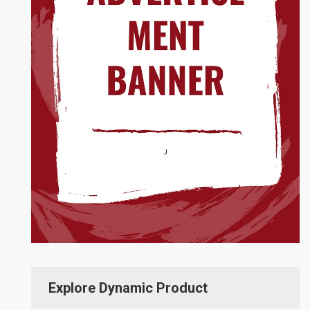
Explore Dynamic Product