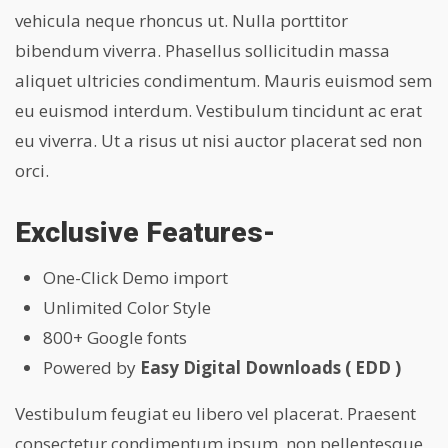
vehicula neque rhoncus ut. Nulla porttitor
bibendum viverra. Phasellus sollicitudin massa
aliquet ultricies condimentum. Mauris euismod sem
eu euismod interdum. Vestibulum tincidunt ac erat
eu viverra. Ut a risus ut nisi auctor placerat sed non
orci.
Exclusive Features-
One-Click Demo import
Unlimited Color Style
800+ Google fonts
Powered by
Easy Digital Downloads ( EDD )
Vestibulum feugiat eu libero vel placerat. Praesent
consectetur condimentum ipsum, non pellentesque